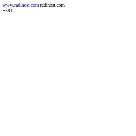
www.radinost.com
radinost.com
+381